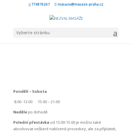
774876267
masaze@masaze-praha.cz
Vyberte stránku
Pondělí – Sobota
8.00 -13.00 15.00 – 21.00
Neděle
po dohodě
Polední přestávka
od 13.00-15.00 je možno také
absolvovat veškeré nabízené procedury, ale za příplatek,