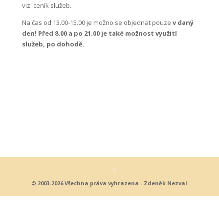
viz. ceník služeb.
Na čas od 13.00-15.00 je možno se objednat pouze
v daný
den! Před 8.00 a po 21.00 je také možnost využití
služeb, po dohodě.
© 2003-2026 Všechna práva vyhrazena - Zdeněk Nezval